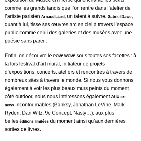
comme les grands tandis que l’on rentre dans l’atelier de
l’artiste parisien
, un talent à suivre.
,
Arnaud Liard
Gabriel Dawe
quant à lui, tisse ses œuvres arc en ciel à travers l’espace
public comme celui des galeries et des musées avec une
poésie sans pareil.
Enfin, on découvre le
sous toutes ses facettes : à
POW! WOW!
la fois festival d’art mural, initiateur de projets
d’expositions, concerts, ateliers et rencontres à travers de
nombreux sites à travers le monde. Si nous vous donnons
également à voir les plus beaux murs peints du moment
côté outdoor, nous nous intéressons également aux
art
incontournables (Banksy, Jonathan LeVine, Mark
news
Ryden, Dan Witz, 9e Concept, Nasty…), aux plus
belles
du moment ainsi qu’aux dernières
éditions limitées
sorties de livres.