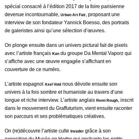
spécial consacré à l’édition 2017 de la foire parisienne
devenue incontournable,
, proposant une
Urban Art Fair
interview de son fondateur Yannick Boesso, des portraits
de galeristes ainsi qu’une sélection d’œuvres.
On plonge ensuite dans un univers pictural fait de pixels
avec l’artiste français
du groupe Da Mental Vaporz qui
Kan
s’affiche avec une œuvre engagée s’affichant en
couverture de ce numéro.
L’artiste espagnol
nous dévoile ensuite son
Axel Void
univers à la fois sombre et humaniste au travers d’une
longue et riche interview. L’artiste anglais
, inscrit
Remi Rough
dans le mouvement du Graffuturism, vient ensuite raconter
son parcours et ses problématiques créatives.
On (re)découvre l’artiste culte
grâce à son
Invader
exposition du Musée en Herbe qui enchante les petits