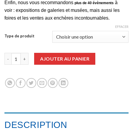
Enfin, nous vous recommandons
à
plus de 40 évènements
voir : expositions de galeries et musées, mais aussi les
foires et les ventes aux enchères incontournables.
EFFACER
Type de produit
quantité de Graffiti Art numéro 33
AJOUTER AU PANIER
DESCRIPTION