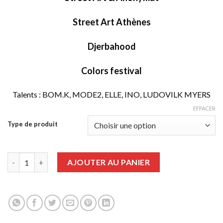
Street Art Athènes
Djerbahood
Colors festival
Talents : BOM.K, MODE2, ELLE, INO, LUDOVILK MYERS
EFFACER
Type de produit
quantité de Graffiti Art numéro 64
AJOUTER AU PANIER