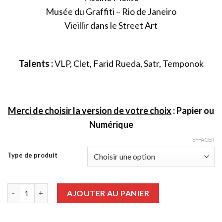
Musée du Graffiti – Rio de Janeiro
Vieillir dans le Street Art
Talents :
VLP, Clet, Farid Rueda, Satr, Temponok
Merci de choisir la version de votre choix
: Papier ou
Numérique
EFFACER
Type de produit
quantité de Graffiti Art numéro 81
AJOUTER AU PANIER