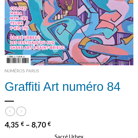
NUMÉROS PARUS
Graffiti Art numéro 84
4,35
–
8,70
€
€
Sacré Urbex