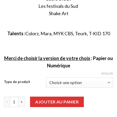
Les festivals du Sud
Shake Art
Talents :
Colorz, Mara, MYK CBS, Teurk, T-KID 170
Merci de choisir la version de votre choix
: Papier ou
Numérique
EFFACER
Type de produit
quantité de Graffiti Art numéro 84
AJOUTER AU PANIER