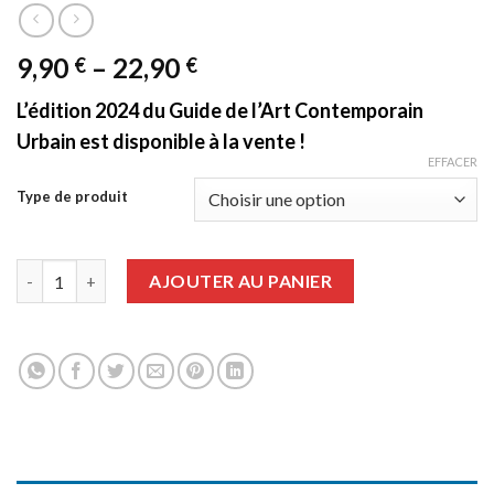
9,90
–
22,90
€
€
L’édition 2024 du Guide de l’Art Contemporain
Urbain est disponible à la vente !
EFFACER
Type de produit
quantité de Guide de l’Art Contemporain Urbain 2024
AJOUTER AU PANIER