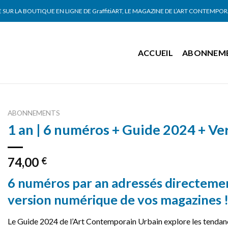
SUR LA BOUTIQUE EN LIGNE DE GraffitiART, LE MAGAZINE DE L’ART CONTEMPO
ACCUEIL
ABONNEM
ABONNEMENTS
1 an | 6 numéros + Guide 2024 + V
74,00
€
6 numéros par an adressés directement
version numérique de vos magazines 
Le Guide 2024 de l’Art Contemporain Urbain explore les tendances