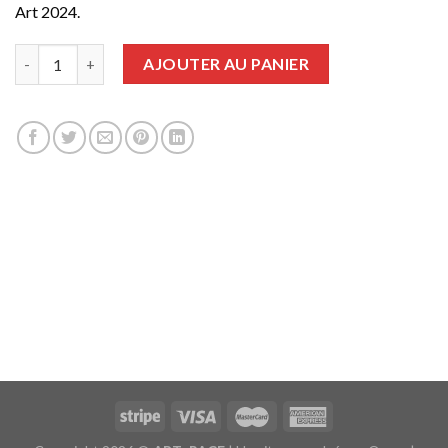
Art 2024.
quantité de 1 an | 6 numéros + Guide 2024 + Version numérique
AJOUTER AU PANIER