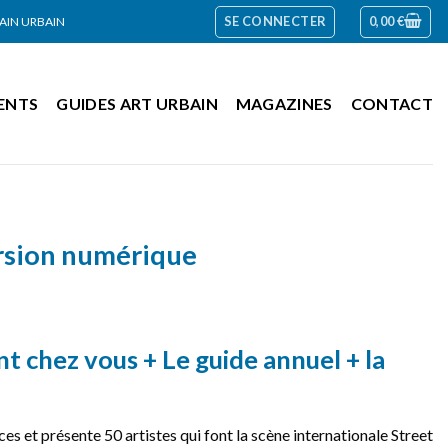
SE CONNECTER
0,00
€
RAIN URBAIN
ENTS
GUIDES ART URBAIN
MAGAZINES
CONTACT
ersion numérique
 chez vous + Le guide annuel + la
!
 et présente 50 artistes qui font la scène internationale Street