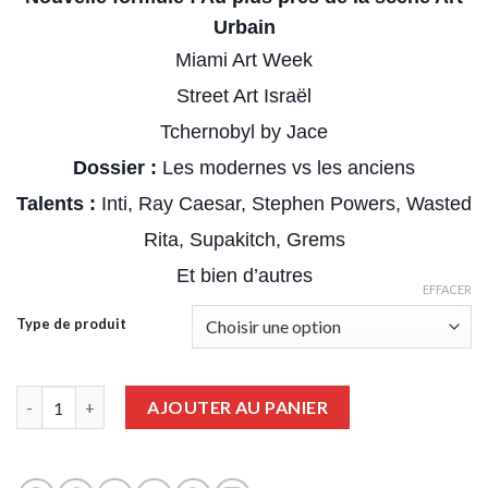
Urbain
Miami Art Week
Street Art Israël
Tchernobyl by Jace
Dossier :
Les modernes vs les anciens
Talents :
Inti, Ray Caesar, Stephen Powers, Wasted
Rita, Supakitch, Grems
Et bien d’autres
EFFACER
Type de produit
quantité de Graffiti Art numéro 48
AJOUTER AU PANIER