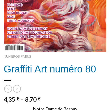
NUMÉROS PARUS
Graffiti Art numéro 80
4,35
–
8,70
€
€
Notre Dame de Bernay