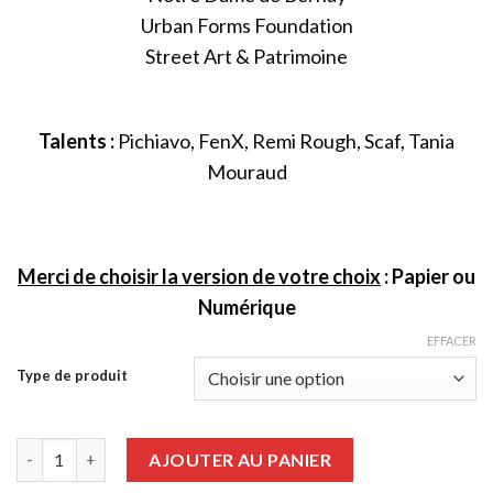
Urban Forms Foundation
Street Art & Patrimoine
Talents :
Pichiavo, FenX, Remi Rough, Scaf, Tania
Mouraud
Merci de choisir la version de votre choix
: Papier ou
Numérique
EFFACER
Type de produit
quantité de Graffiti Art numéro 80
AJOUTER AU PANIER