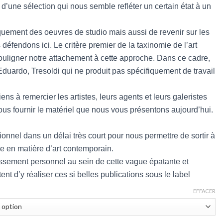
d’une sélection qui nous semble refléter un certain état à un
quement des oeuvres de studio mais aussi de revenir sur les
défendons ici. Le critère premier de la taxinomie de l’art
 souligner notre attachement à cette approche. Dans ce cadre,
duardo, Tresoldi qui ne produit pas spécifiquement de travail
tiens à remercier les artistes, leurs agents et leurs galeristes
ous fournir le matériel que nous vous présentons aujourd’hui.
tionnel dans un délai très court pour nous permettre de sortir à
e en matière d’art contemporain.
ssement personnel au sein de cette vague épatante et
ent d’y réaliser ces si belles publications sous le label
EFFACER