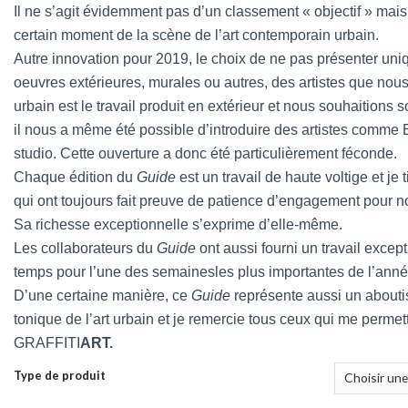
Il ne s’agit évidemment pas d’un classement « objectif » mais 
certain moment de la scène de l’art contemporain urbain.
Autre innovation pour 2019, le choix de ne pas présenter uni
oeuvres extérieures, murales ou autres, des artistes que nous 
urbain est le travail produit en extérieur et nous souhaitions
il nous a même été possible d’introduire des artistes comme E
studio. Cette ouverture a donc été particulièrement féconde.
Chaque édition du
Guide
est un travail de haute voltige et je 
qui ont toujours fait preuve de patience d’engagement pour n
Sa richesse exceptionnelle s’exprime d’elle-même.
Les collaborateurs du
Guide
ont aussi fourni un travail excep
temps pour l’une des semainesles plus importantes de l’anné
D’une certaine manière, ce
Guide
représente aussi un abouti
tonique de l’art urbain et je remercie tous ceux qui me permett
GRAFFITI
ART.
Type de produit