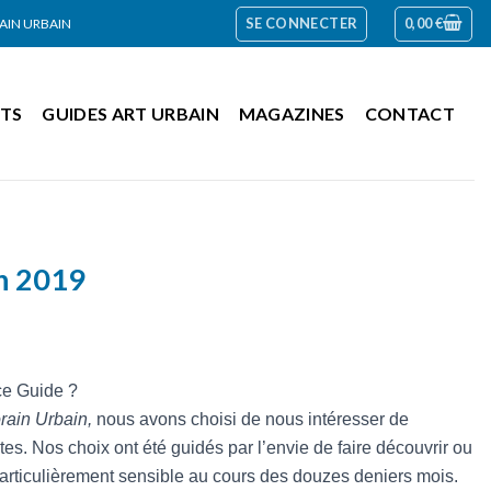
SE CONNECTER
0,00
€
RAIN URBAIN
TS
GUIDES ART URBAIN
MAGAZINES
CONTACT
n 2019
ce Guide ?
rain Urbain,
nous avons choisi de nous intéresser de
es. Nos choix ont été guidés par l’envie de faire découvrir ou
particulièrement sensible au cours des douzes deniers mois.