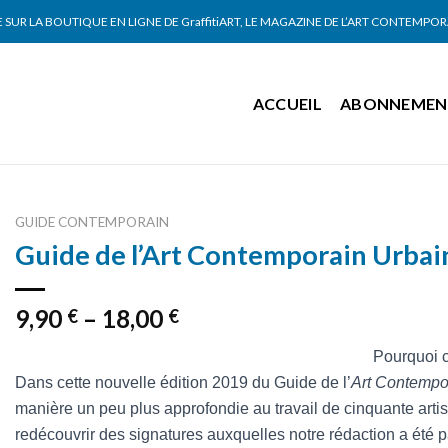
SUR LA BOUTIQUE EN LIGNE DE GraffitiART, LE MAGAZINE DE L’ART CONTEMPO
ACCUEIL
ABONNEMEN
GUIDE CONTEMPORAIN
Guide de l’Art Contemporain Urbai
9,90
–
18,00
€
€
Pourquoi 
Dans cette nouvelle édition 2019 du Guide de l’
Art Contempo
manière un peu plus approfondie au travail de cinquante artist
redécouvrir des signatures auxquelles notre rédaction a été 