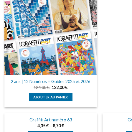
2 ans | 12 Numéros + Guides 2025 et 2026
Le
Le
124,30
€
122,00
€
prix
prix
initial
actuel
AJOUTER AU PANIER
était :
est :
124,30 €.
122,00 €.
Graffiti Art numéro 63
Gr
4,35
€
–
8,70
€