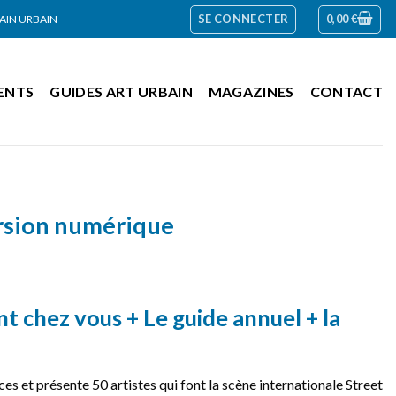
SE CONNECTER
0,00
€
RAIN URBAIN
ENTS
GUIDES ART URBAIN
MAGAZINES
CONTACT
ersion numérique
 chez vous + Le guide annuel + la
!
 et présente 50 artistes qui font la scène internationale Street