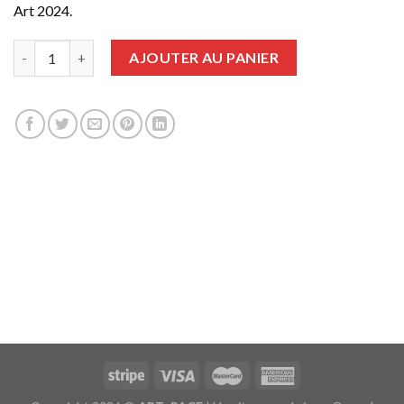
Art 2024.
quantité de 1 an | 6 numéros + Guide 2024 + Version numérique
AJOUTER AU PANIER