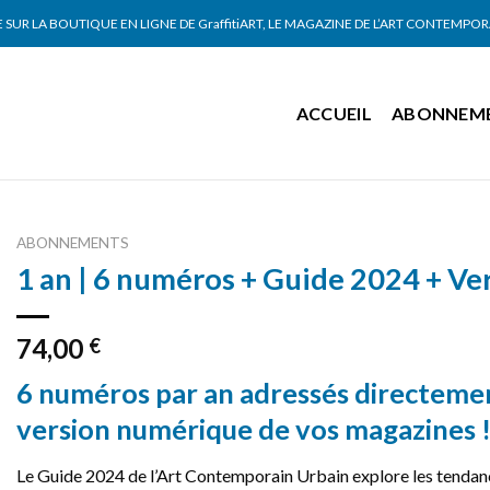
SUR LA BOUTIQUE EN LIGNE DE GraffitiART, LE MAGAZINE DE L’ART CONTEMPO
ACCUEIL
ABONNEM
ABONNEMENTS
1 an | 6 numéros + Guide 2024 + V
74,00
€
6 numéros par an adressés directement
version numérique de vos magazines 
Le Guide 2024 de l’Art Contemporain Urbain explore les tendances