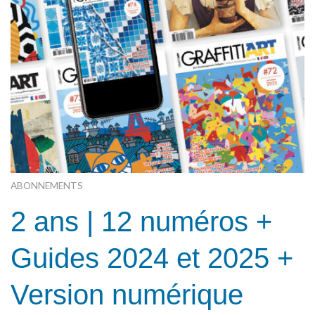
ABONNEMENTS
2 ans | 12 numéros +
Guides 2024 et 2025 +
Version numérique