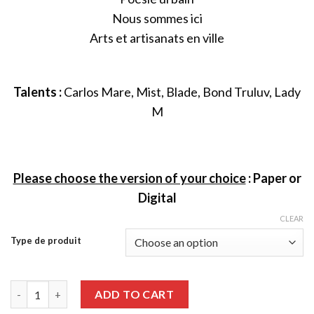
Nous sommes ici
Arts et artisanats en ville
Talents :
Carlos Mare, Mist, Blade, Bond Truluv, Lady
M
Please choose the version of your choice
:
Paper or
Digital
CLEAR
Type de produit
Graffiti Art issue 78 quantity
ADD TO CART