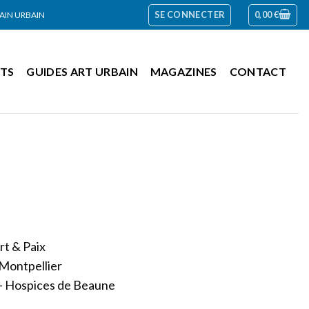
SE CONNECTER
0,00
€
RAIN URBAIN
TS
GUIDES ART URBAIN
MAGAZINES
CONTACT
rt & Paix
Montpellier
 – Hospices de Beaune