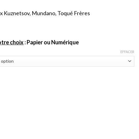
Alex Kuznetsov, Mundano, Toqué Frères
otre choix
: Papier ou Numérique
EFFACER