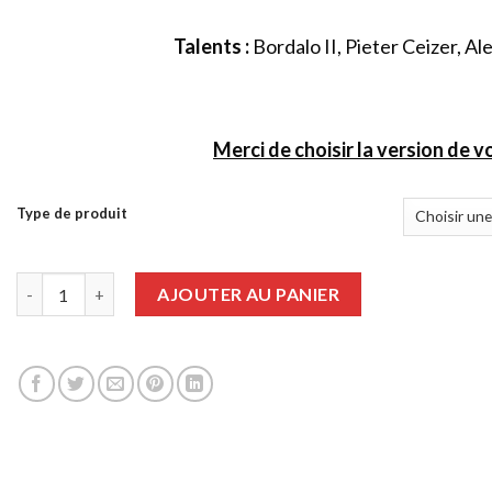
Talents :
Bordalo II, Pieter Ceizer, 
Merci de choisir la version de v
Type de produit
quantité de Graffiti Art numéro 83
AJOUTER AU PANIER