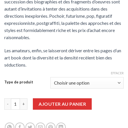
succession des biographies et des fragments d’oeuvres sont
autant d’invitations à tenter des acquisitions dans des
directions inexplorées. Pochoir, futurisme, pop, figuratif
expressionniste, postgraffiti, la palette des approches et des
styles est formidablement riche et les prix d’achat encore
raisonnables.
Les amateurs, enfin, se laisseront dériver entre les pages d’un
art book dont la diversité et la densité recèlent bien des
séductions.
EFFACER
Type de produit
quantité de Guide de l'Art Contemporain Urbain 2018
AJOUTER AU PANIER