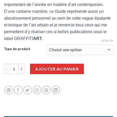
importantes de l’année en matière d’art contemporain.
D’une certaine manière, ce
Guide
représente aussi un
aboutissement personnel au sein de cette vague épatante
et tonique de l’art urbain et je remercie tous ceux qui me
permettent d’y réaliser ces si belles publications sous le
label GRAFFITI
ART.
EFFACER
Type de produit
quantité de Guide de l'Art Contemporain Urbain 2019
AJOUTER AU PANIER